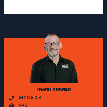
Frank Cramer
040 790 12-0
MAIL