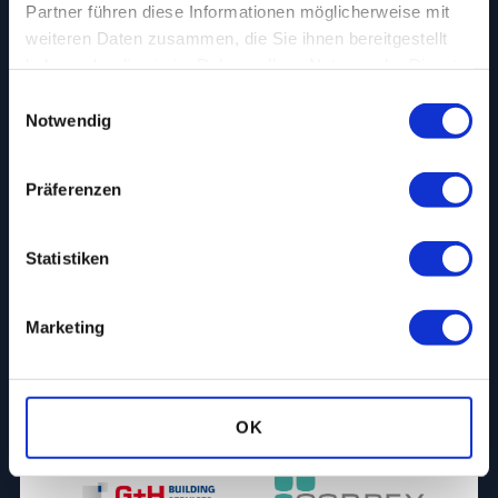
Partner führen diese Informationen möglicherweise mit
weiteren Daten zusammen, die Sie ihnen bereitgestellt
haben oder die sie im Rahmen Ihrer Nutzung der Dienste
gesammelt haben.
Einwilligungsauswahl
Notwendig
Präferenzen
Statistiken
Marketing
OK