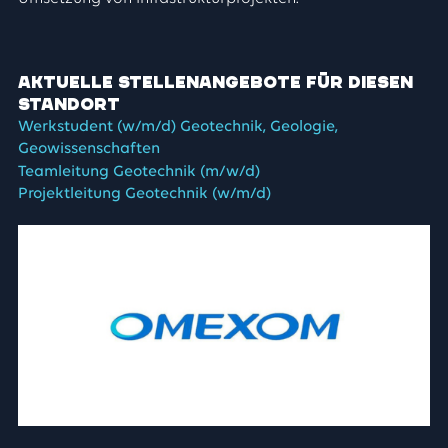
Aktuelle Stellenangebote für diesen
Standort
Werkstudent (w/m/d) Geotechnik, Geologie,
Geowissenschaften
Teamleitung Geotechnik (m/w/d)
Projektleitung Geotechnik (w/m/d)