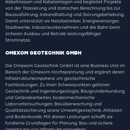
Kabeltrassen und Kabelanlagen und begleitet Projekte
von der Trassierung und statischen Berechnung bis zur
Bauausführung, Instandhaltung und Störungsbehebung.
Damit unterstützt sie Netzbetreiber, Energieversorger,
Stadtwerke, Industrieunternehmen und die Bahn beim
sicheren Ausbau und Betrieb leistungsfähiger
Stromnetze.
Omexom Geotechnik GmbH
Die Omexom Geotechnik GmbH ist eine Business Unit im
Bereich der Omexom Hochspannung und ergänzt deren
Infrastrukturkompetenz um geotechnische
Fachleistungen. Zu ihren Schwerpunkten gehören
Geotechnik und Ingenieurgeologie, Baugrunderkundung
und Geländearbeiten, bodenmechanische
Laboruntersuchungen, Bauüberwachung und
Qualitätssicherung sowie Umweltgeotechnik, Altlasten
und Bodenkunde. Mit diesen Leistungen schafft sie
fundierte Grundlagen für Planung, Bau und sichere
Umsetzung von Infrastrukturprojekten.