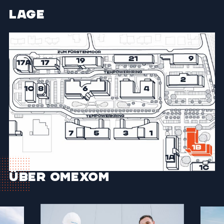
Lage
Über Omexom