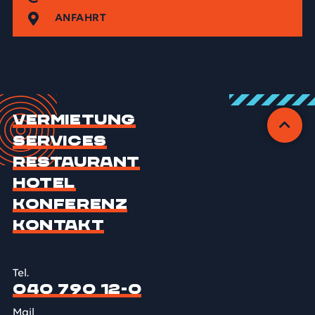
ANFAHRT
Vermietung
Services
Restaurant
Hotel
Konferenz
Kontakt
Tel.
040 790 12-0
Mail