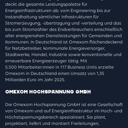
deckt die gesamte Leistungspalette für
Energieinfrastrukturen ab: vom Engineering bis zur
Instandhaltung sämtlicher Infrastrukturen für
Stromerzeugung, -übertragung und -verteilung und das
bis zum Stromzähler des Endverbrauchers einschließlich
aller energienahen Dienstleistungen für Gemeinden und
Kommunen. In Deutschland ist Omexom flächendeckend
für Netzbetreiber, kommunale Energieversorger,
Stadtwerke, Handel, Industrie sowie konventionelle und
erneuerbare Energieerzeuger tätig. Mit
5.500 Mitarbeiter:innen in 117 Business Units erzielte
Omexom in Deutschland einen Umsatz von 1,35
Milliarden Euro im Jahr 2025.
Omexom Hochspannung GmbH
Die Omexom Hochspannung GmbH ist eine Gesellschaft
von Omexom und auf Energieinfrastruktur im Hoch- und
Höchstspannungsbereich spezialisiert. Sie plant,
projektiert, liefert und montiert Freileitungen,