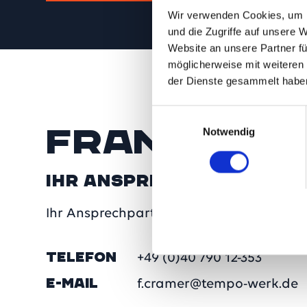
Wir verwenden Cookies, um I
und die Zugriffe auf unsere 
Website an unsere Partner fü
möglicherweise mit weiteren
der Dienste gesammelt habe
Einwilligungsauswahl
Frank Cra
Notwendig
Ihr Ansprechpartner
Ihr Ansprechpartner für Vermietungen
TELEFON
+49 (0)40 790 12-353
E-MAIL
f.cramer@tempo-werk.de