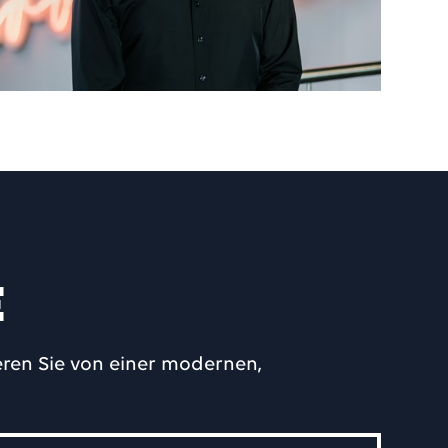
e
eren Sie von einer modernen,