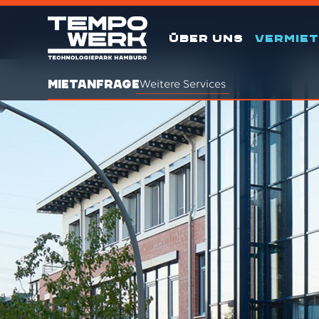
ÜBER UNS
VERMIE
MIETANFRAGE
Weitere Services