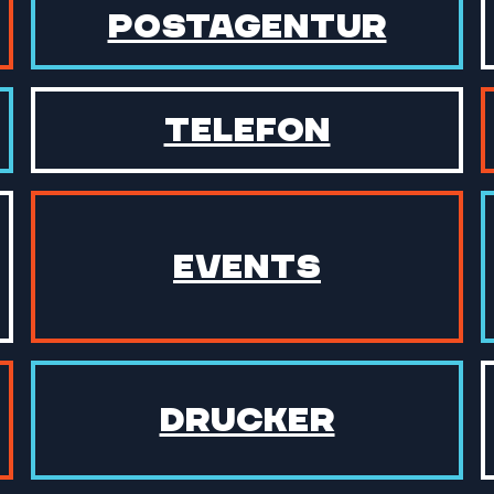
Postagentur
Telefon
Events
Drucker