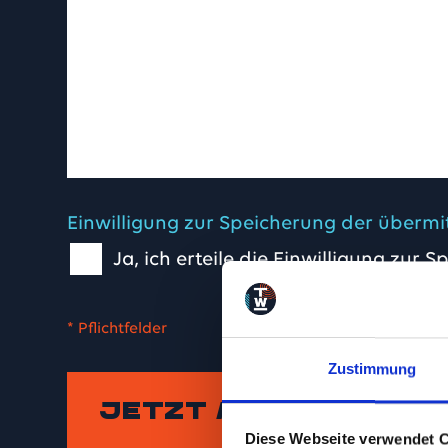
Einwilligung zur Speicherung der übermi
Ja, ich erteile die Einwilligung zu
Zustimmung
Diese Webseite verwendet 