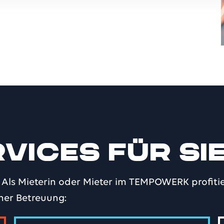
vices für Si
 Als Mieterin oder Mieter im TEMPOWERK profiti
her Betreuung: