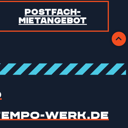
Postfach­
mietangebot
0
EMPO-WERK.DE