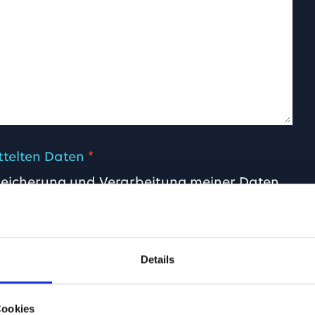
ttelten Daten
*
r Speicherung und Verarbeitung meiner Daten
Details
Cookies