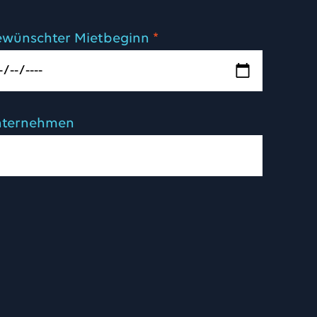
wünschter Mietbeginn
*
nternehmen