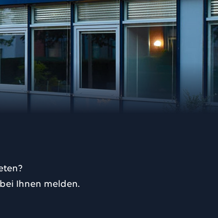
eten?
 bei Ihnen melden.