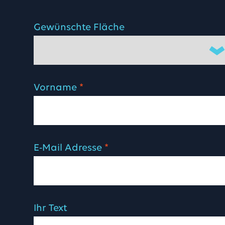
Gewünschte Fläche
Vorname
*
E-Mail Adresse
*
Ihr Text