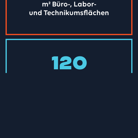
m² Büro-, Labor-
und Technikumsflächen
120
technologieorientierte
Unternehmen aus
40 Branchen vor Ort