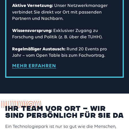
Unser Netzwerkmanager
Aktive Vernetzung:
verbindet Sie direkt vor Ort mit passenden
Partnern und Nachbarn.
Exklusiver Zugang zu
Wissensvorsprung:
Forschung und Politik (z. B. über die TUHH).
Rund 20 Events pro
Regelmäßiger Austausch:
Jahr – vom Open Table bis zum Fachvortrag.
MEHR ERFAHREN
Ihr Team vor Ort – Wir
sind persönlich für Sie da
Ein Technologiepark ist nur so gut wie die Menschen,