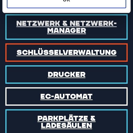
Events
Netzwerk & Netzwerk­
manager
Schlüssel­verwaltung
Drucker
EC-Automat
Parkplätze &
Ladesäulen