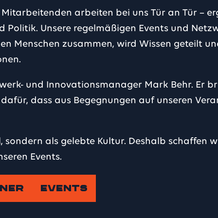
itarbeitenden arbeiten bei uns Tür an Tür – er
d Politik. Unsere regelmäßigen Events und Netz
en Menschen zusammen, wird Wissen geteilt un
onen.
etzwerk- und Innovationsmanager Mark Behr. Er 
gt dafür, dass aus Begegnungen auf unseren Ver
, sondern als gelebte Kultur. Deshalb schaffen w
nseren Events.
NER
EVENTS