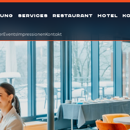
TUNG
SERVICES
RESTAURANT
HOTEL
K
er
Events
Impressionen
Kontakt