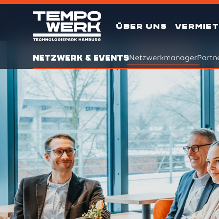
ÜBER UNS
VERMIE
NETZWERK & EVENTS
Netzwerkmanager
Partn