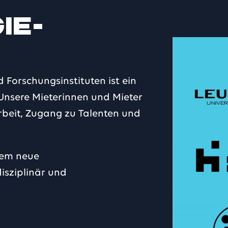
ie­
Forschungsinstituten ist ein
Unsere Mieterinnen und Mieter
beit, Zugang zu Talenten und
dem neue
isziplinär und