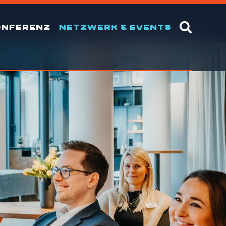
ONFERENZ
NETZWERK & EVENTS