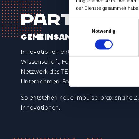
möglicherweise mit weiteren
der Dienste gesammelt habe
Partner
Einwilligungsauswahl
Notwendig
Gemeinsam mehr bewege
Innovationen entstehen selten allein. D
Wissenschaft, Forschung, Wirtschaft un
Netzwerk des TEMPOWERKs weit über den
Unternehmen, Forschungseinrichtungen u
So entstehen neue Impulse, praxisnahe 
Innovationen.