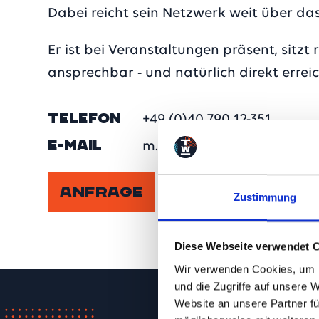
Dabei reicht sein Netzwerk weit über d
Er ist bei Veranstaltungen präsent, sitz
ansprechbar - und natürlich direkt errei
TELEFON
+49 (0)40 790 12-351
E-MAIL
m.behr@tempo-werk.de
ANFRAGE
Zustimmung
Diese Webseite verwendet 
Wir verwenden Cookies, um I
und die Zugriffe auf unsere 
Website an unsere Partner fü