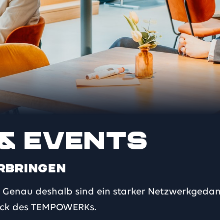
& Events
erbringen
. Genau deshalb sind ein starker Netzwerkgeda
ück des TEMPOWERKs.