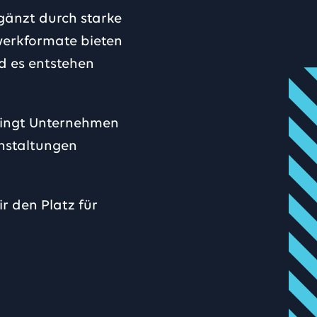
gänzt durch starke
werkformate bieten
d es entstehen
bringt Unternehmen
anstaltungen
ir den Platz für