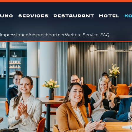
TUNG
SERVICES
RESTAURANT
HOTEL
K
Impressionen
Ansprechpartner
Weitere Services
FAQ