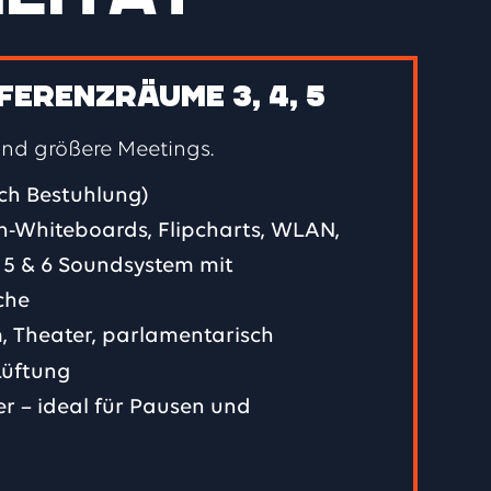
ferenzräume 3, 4, 5
und größere Meetings.
ach Bestuhlung)
ch-Whiteboards, Flipcharts, WLAN,
 5 & 6 Soundsystem mit
che
, Theater, parlamentarisch
 Lüftung
r – ideal für Pausen und