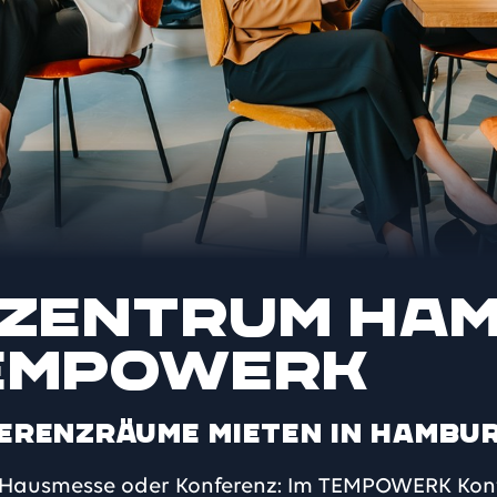
zentrum Ham
TEMPOWERK
erenzräume mieten in Hambu
, Hausmesse oder Konferenz: Im TEMPOWERK Ko