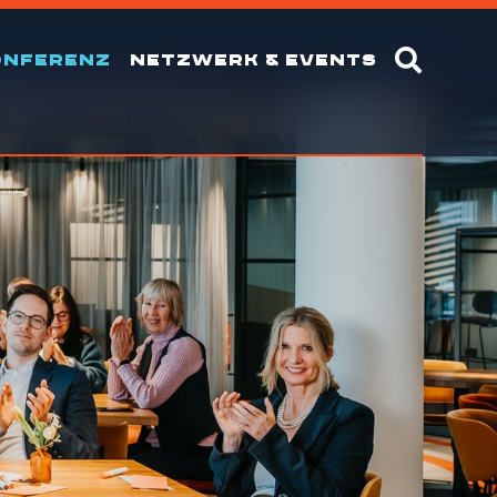
ONFERENZ
NETZWERK & EVENTS