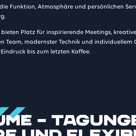
 die Funktion, Atmosphäre und persönlichen Serv
g.
 bieten Platz für inspirierende Meetings, kreat
ten Team, modernster Technik und individuellem 
 Eindruck bis zum letzten Kaffee.
me – Tagung
 und Flexibi