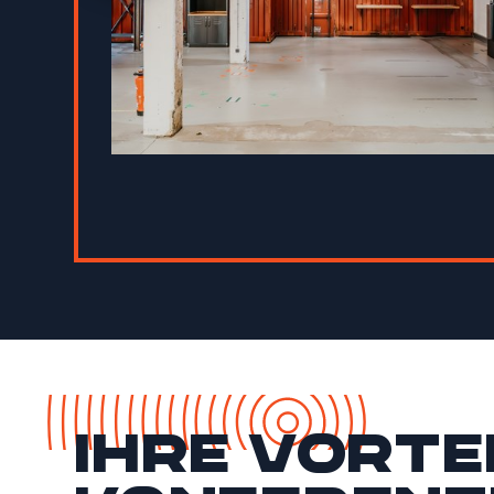
Die Wand
Ihre Vorte
Schmied