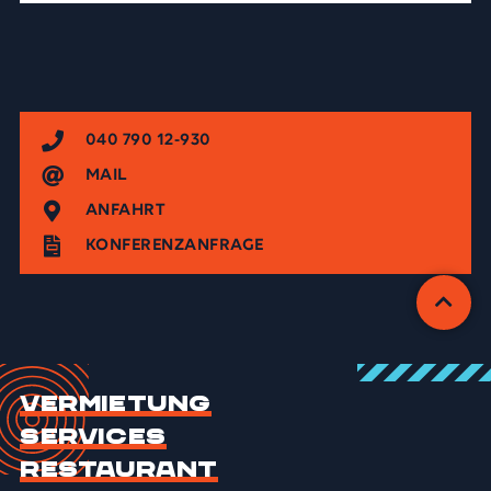
040 790 12-930
MAIL
ANFAHRT
KONFERENZANFRAGE
Vermietung
Services
Restaurant