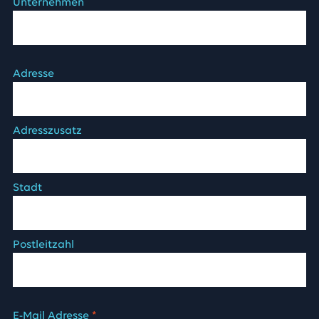
Unternehmen
Adresse
Adresszusatz
Stadt
Postleitzahl
E-Mail Adresse
*