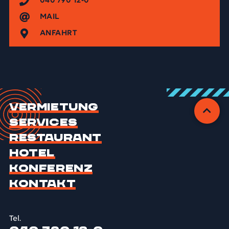
040 790 12-0
MAIL
ANFAHRT
Vermietung
Services
Restaurant
Hotel
Konferenz
Kontakt
Tel.