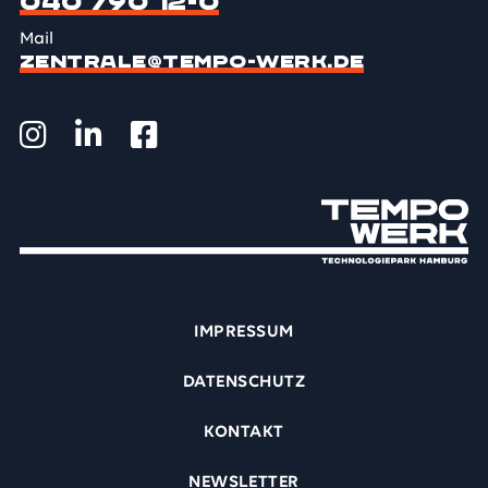
040 790 12-0
Mail
ZENTRALE@TEMPO-WERK.DE
IMPRESSUM
DATENSCHUTZ
KONTAKT
NEWSLETTER