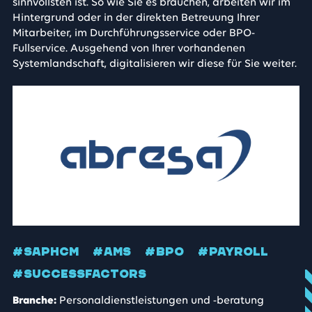
sinnvollsten ist. So wie Sie es brauchen, arbeiten wir im
Hintergrund oder in der direkten Betreuung Ihrer
Mitarbeiter, im Durchführungsservice oder BPO-
Fullservice. Ausgehend von Ihrer vorhandenen
Systemlandschaft, digitalisieren wir diese für Sie weiter.
#SAPHCM
#AMS
#BPO
#PAYROLL
#SUCCESSFACTORS
Branche:
Personaldienstleistungen und -beratung