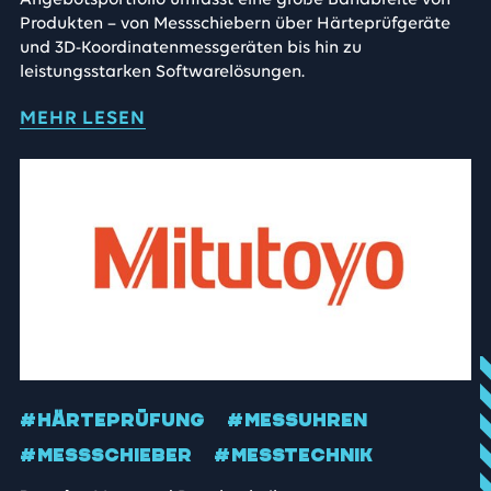
Angebotsportfolio umfasst eine große Bandbreite von
Produkten – von Messschiebern über Härteprüfgeräte
und 3D-Koordinatenmessgeräten bis hin zu
leistungsstarken Softwarelösungen.
MEHR LESEN
#HÄRTEPRÜFUNG
#MESSUHREN
#MESSSCHIEBER
#MESSTECHNIK