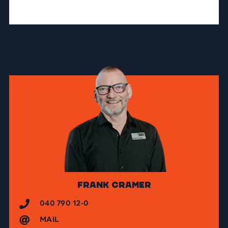
Frank Cramer
040 790 12-0
MAIL