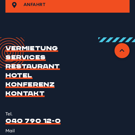
ANFAHRT
Vermietung
Services
Restaurant
Hotel
Konferenz
Kontakt
Tel.
040 790 12-0
Mail