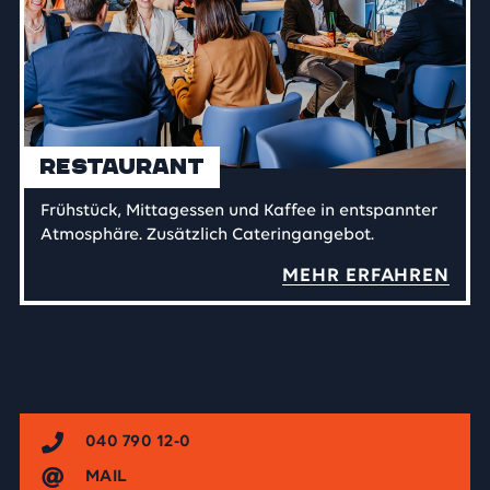
Restaurant
Frühstück, Mittagessen und Kaffee in entspannter
Atmosphäre. Zusätzlich Cateringangebot.
MEHR ERFAHREN
040 790 12-0
MAIL