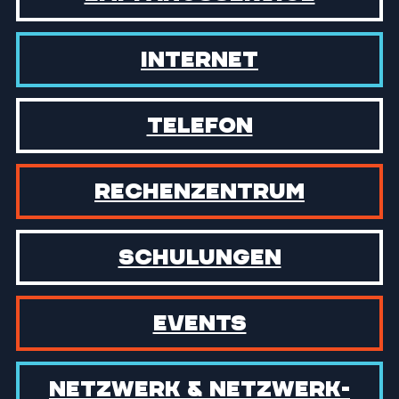
Internet
Telefon
Rechen­zentrum
Schulungen
Events
Netzwerk & Netzwerk­