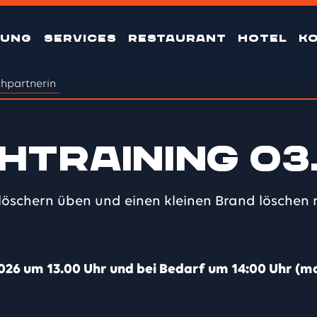
TUNG
SERVICES
RESTAURANT
HOTEL
K
hpartnerin
training 03
rlöschern üben und einen kleinen Brand löschen
26 um 13.00 Uhr und bei Bedarf um 14:00 Uhr (ma