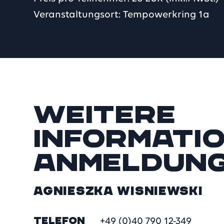
Veranstaltungsort: Tempowerkring 1a
Weitere
Informati
Anmeldun
Agnieszka Wisniewski
TELEFON
+49 (0)40 790 12-349