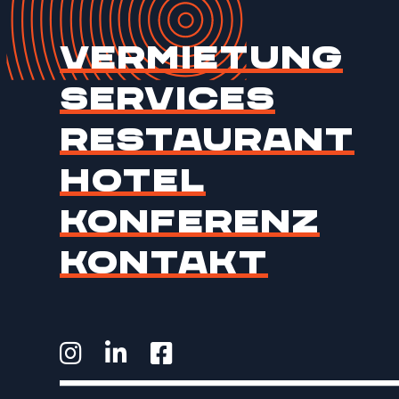
Vermietung
Services
Restaurant
Hotel
Konferenz
Kontakt