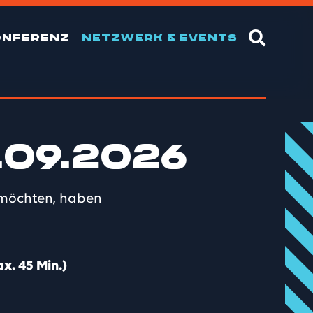
ONFERENZ
NETZWERK & EVENTS
.09.2026
 möchten, haben
x. 45 Min.)