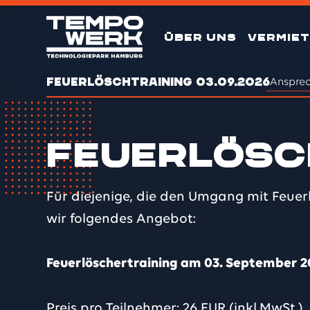
ÜBER UNS
VERMIE
FEUERLÖSCHTRAINING 03.09.2026
Ansprec
Feuerlösch
Für diejenige, die den Umgang mit Feue
wir folgendes Angebot:
Feuerlöschertraining am 03. September 20
Preis pro Teilnehmer: 26 EUR (inkl.MwSt.)