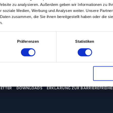
ZENTRALE@T
Website zu analysieren. Außerdem geben wir Informationen zu I
r soziale Medien, Werbung und Analysen weiter. Unsere Partner
 Daten zusammen, die Sie ihnen bereitgestellt haben oder die s
n.
Präferenzen
Statistiken
ETTER
DOWNLOADS
ERKLÄRUNG ZUR BARRIEREFREIHE