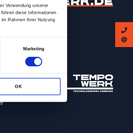
EMPO-WERK.DE
hrer Verwendung unserer
 führen diese Informationen
ie im Rahmen Ihrer Nutzung
Marketing
OK
IT