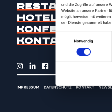
Restaurant
und die Zugriffe auf unsere 
Website an unsere Partner fü
Hotel
möglicherweise mit weiteren
der Dienste gesammelt habe
Konferenz
Einwilligungsauswahl
Kontakt
Notwendig
IMPRESSUM
DATENSCHUTZ
KONTAKT
NEWSL