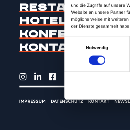
Restaurant
und die Zugriffe auf unsere 
Website an unsere Partner fü
Hotel
möglicherweise mit weiteren
der Dienste gesammelt habe
Konferenz
Einwilligungsauswahl
Kontakt
Notwendig
IMPRESSUM
DATENSCHUTZ
KONTAKT
NEWSL