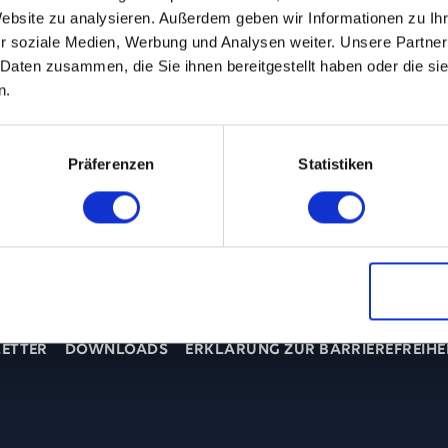
ZENTRALE@T
Website zu analysieren. Außerdem geben wir Informationen zu I
r soziale Medien, Werbung und Analysen weiter. Unsere Partner
 Daten zusammen, die Sie ihnen bereitgestellt haben oder die s
n.
Präferenzen
Statistiken
ETTER
DOWNLOADS
ERKLÄRUNG ZUR BARRIEREFREIHE