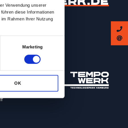
EMPO-WERK.DE
hrer Verwendung unserer
 führen diese Informationen
ie im Rahmen Ihrer Nutzung
Marketing
OK
IT