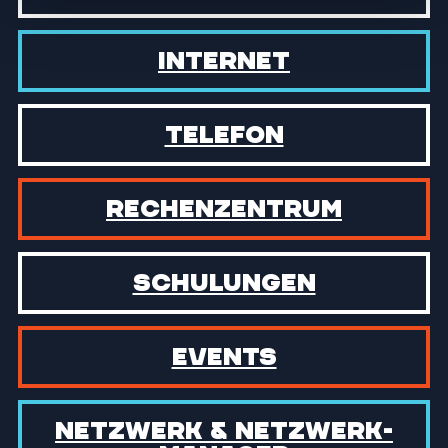
Internet
Telefon
Rechen­zentrum
Schulungen
Events
Netzwerk & Netzwerk­