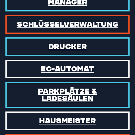
manager
Schlüssel­verwaltung
Drucker
EC-Automat
Parkplätze &
Ladesäulen
Hausmeister