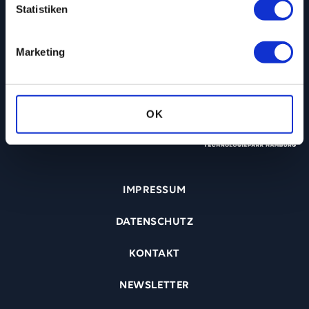
Mail
Statistiken
ZENTRALE@TEMPO-WERK.DE
Marketing
OK
IMPRESSUM
DATENSCHUTZ
KONTAKT
NEWSLETTER