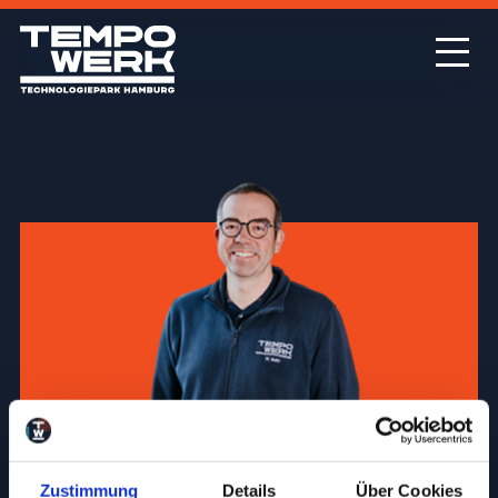
Mark Behr
Zustimmung
Details
Über Cookies