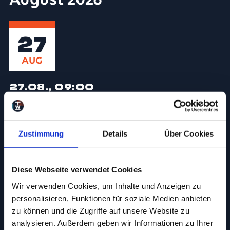
August 2026
27
AUG
27.08., 09:00
Qualifizierung als
Weiterbildungs­mentor
Zustimmung
Details
Über Cookies
September 2026
Diese Webseite verwendet Cookies
Wir verwenden Cookies, um Inhalte und Anzeigen zu
3
personalisieren, Funktionen für soziale Medien anbieten
zu können und die Zugriffe auf unsere Website zu
SEP
analysieren. Außerdem geben wir Informationen zu Ihrer