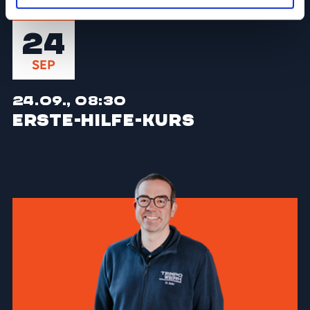
24
SEP
24.09., 08:30
Erste-Hilfe-Kurs