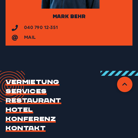
Mark Behr
040 790 12-351
MAIL
Vermietung
Services
Restaurant
Hotel
Konferenz
Kontakt