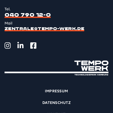
Tel.
040 790 12-0
Mail
ZENTRALE@TEMPO-WERK.DE
IMPRESSUM
DATENSCHUTZ